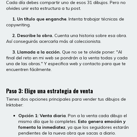
Cada día debes compartir uno de esos 31 dibujos. Pero no
olvides unir esta estructura a tu post.
1. Un título que enganche
. Intenta trabajar técnicas de
copywriting.
2. Describe la obra.
Cuenta una historia sobre esa obra.
Así conseguirás acercarla más al coleccionista.
3. Llamada a la acción.
Que no se te olvide poner: "Al
final del reto en mi web se pondrán a la venta todas y cada
una de las obras." Y especifica web y contacto para que te
encuentren fácilmente.
Paso 3: Elige una estrategia de venta
Tienes dos opciones principales para vender tus dibujos de
Inktober:
Opción 1: Venta diaria
. Pon a la venta cada dibujo el
mismo día que lo completes.
Esto genera emoción y
fomenta la inmediatez
, ya que los seguidores estarán
pendientes de la nueva obra que sacas a diario.