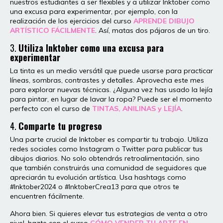
nuestros estudiantes a ser flexibles y a utilizar Inktober como
una excusa para experimentar, por ejemplo, con la
realización de los ejercicios del curso
APRENDE DIBUJO
ARTÍSTICO FÁCILMENTE
. Así, matas dos pájaros de un tiro.
3.
Utiliza Inktober como una excusa para
experimentar
La tinta es un medio versátil que puede usarse para practicar
líneas, sombras, contrastes y detalles. Aprovecha este mes
para explorar nuevas técnicas. ¿Alguna vez has usado la lejía
para pintar, en lugar de lavar la ropa? Puede ser el momento
perfecto con el curso de
TINTAS, ANILINAS y LEJÍA
.
4.
Comparte tu progreso
Una parte crucial de Inktober es compartir tu trabajo. Utiliza
redes sociales como Instagram o Twitter para publicar tus
dibujos diarios. No solo obtendrás retroalimentación, sino
que también construirás una comunidad de seguidores que
apreciarán tu evolución artística. Usa hashtags como
#Inktober2024 o #InktoberCrea13 para que otros te
encuentren fácilmente.
Ahora bien. Si quieres elevar tus estrategias de venta a otro