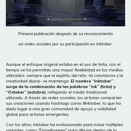
Primera publicación después de su reconocimiento
en redes sociales por su participación en Inktober.
Aunque el enfoque original estaba en el uso de tinta, con el
tiempo se ha permitido una mayor flexibilidad en los medios
utilizados, siempre que el espíritu del reto –la constancia y la
creatividad diaria– se mantenga.
El nombre “Inktober”
surge de la combinación de las palabras “ink” (tinta) y
“October” (octubre)
, reflejando el medio tradicional
utilizado. A través de redes sociales, los artistas comparten
sus creaciones usando hashtags como #Inktober, lo que ha
dado lugar a una gran comunidad de apoyo y visibilidad
global para artistas emergentes.
Con los años, Inktober ha evolucionado para incluir múltiples
variantes, como "Drawlloween" para dibujar dentro de la