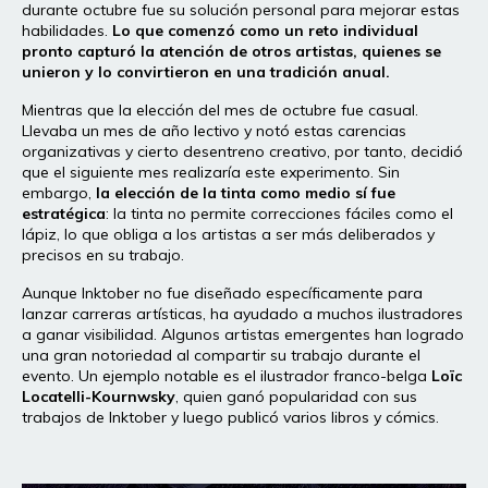
durante octubre fue su solución personal para mejorar estas
habilidades.
Lo que comenzó como un reto individual
pronto capturó la atención de otros artistas, quienes se
unieron y lo convirtieron en una tradición anual.
Mientras que la elección del mes de octubre fue casual.
Llevaba un mes de año lectivo y notó estas carencias
organizativas y cierto desentreno creativo, por tanto, decidió
que el siguiente mes realizaría este experimento. Sin
embargo,
la elección de la tinta como medio sí fue
estratégica
: la tinta no permite correcciones fáciles como el
lápiz, lo que obliga a los artistas a ser más deliberados y
precisos en su trabajo.
Aunque Inktober no fue diseñado específicamente para
lanzar carreras artísticas, ha ayudado a muchos ilustradores
a ganar visibilidad. Algunos artistas emergentes han logrado
una gran notoriedad al compartir su trabajo durante el
evento. Un ejemplo notable es el ilustrador franco-belga
Loïc
Locatelli-Kournwsky
, quien ganó popularidad con sus
trabajos de Inktober y luego publicó varios libros y cómics.