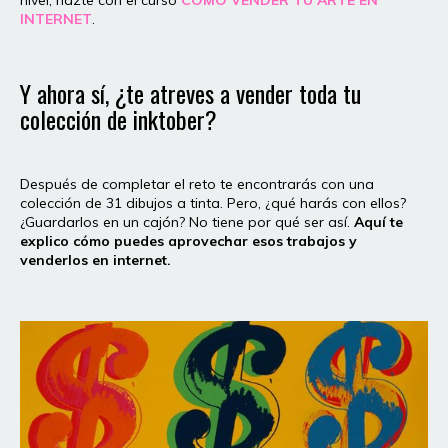
nivel, hazte con el curso
CÓMO VENDER TU ARTE EN
INTERNET
.
Y ahora sí, ¿te atreves a vender toda tu
colección de inktober?
Después de completar el reto te encontrarás con una
colección de 31 dibujos a tinta. Pero, ¿qué harás con ellos?
¿Guardarlos en un cajón? No tiene por qué ser así.
Aquí te
explico cómo puedes aprovechar esos trabajos y
venderlos en internet.