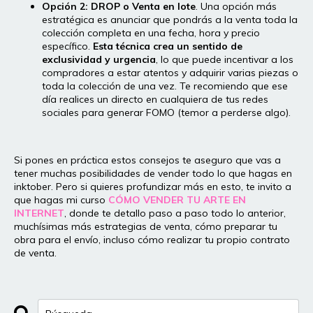
Opción 2: DROP o Venta en lote
. Una opción más
estratégica es anunciar que pondrás a la venta toda la
colección completa en una fecha, hora y precio
específico.
Esta técnica crea un sentido de
exclusividad y urgencia
, lo que puede incentivar a los
compradores a estar atentos y adquirir varias piezas o
toda la colección de una vez. Te recomiendo que ese
día realices un directo en cualquiera de tus redes
sociales para generar FOMO (temor a perderse algo).
Si pones en práctica estos consejos te aseguro que vas a
tener muchas posibilidades de vender todo lo que hagas en
inktober. Pero si quieres profundizar más en esto, te invito a
que hagas mi curso
CÓMO VENDER TU ARTE EN
INTERNET
, donde te detallo paso a paso todo lo anterior,
muchísimas más estrategias de venta, cómo preparar tu
obra para el envío, incluso cómo realizar tu propio contrato
de venta.