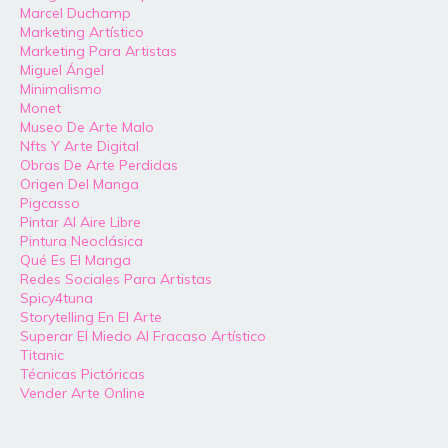
Marcel Duchamp
Marketing Artístico
Marketing Para Artistas
Miguel Ángel
Minimalismo
Monet
Museo De Arte Malo
Nfts Y Arte Digital
Obras De Arte Perdidas
Origen Del Manga
Pigcasso
Pintar Al Aire Libre
Pintura Neoclásica
Qué Es El Manga
Redes Sociales Para Artistas
Spicy4tuna
Storytelling En El Arte
Superar El Miedo Al Fracaso Artístico
Titanic
Técnicas Pictóricas
Vender Arte Online