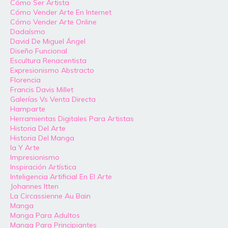
Cómo Ser Artista
Cómo Vender Arte En Internet
Cómo Vender Arte Online
Dadaísmo
David De Miguel Ángel
Diseño Funcional
Escultura Renacentista
Expresionismo Abstracto
Florencia
Francis Davis Millet
Galerías Vs Venta Directa
Hamparte
Herramientas Digitales Para Artistas
Historia Del Arte
Historia Del Manga
Ia Y Arte
Impresionismo
Inspiración Artística
Inteligencia Artificial En El Arte
Johannes Itten
La Circassienne Au Bain
Manga
Manga Para Adultos
Manga Para Principiantes