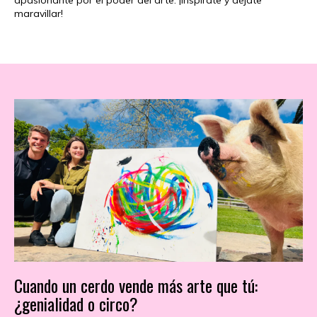
apasionante por el poder del arte. ¡Inspírate y déjate
maravillar!
Cuando un cerdo vende más arte que tú:
¿genialidad o circo?