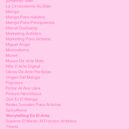
Johannes Itten
La Circassienne Au Bain
Manga
Manga Para Adultos
Manga Para Principiantes
Marcel Duchamp
Marketing Artístico
Marketing Para Artistas
Miguel Ángel
Minimalismo
Monet
Museo De Arte Malo
Nfts Y Arte Digital
Obras De Arte Perdidas
Origen Del Manga
Pigcasso
Pintar Al Aire Libre
Pintura Neoclásica
Qué Es El Manga
Redes Sociales Para Artistas
Spicy4tuna
Storytelling En El Arte
Superar El Miedo Al Fracaso Artístico
Titanic