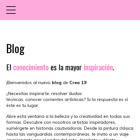
Blog
El
conocimiento
es la mayor
inspiración
.
¡Bienvenidos al nuevo
blog
de
Crea 13
!
¿Necesitas inspirarte, resolver dudas
técnicas, conocer
corrientes artísticas? Si la respuesta es sí
éste es tu lugar.
Abre esta ventana a la belleza y la creatividad en todas sus
formas.
Descubre con nosotros artistas inspiradores,
sumérgete en historias cautivadoras.
Desde la pintura clásica
hasta las vanguardias contemporáneas, te invito a un viaje