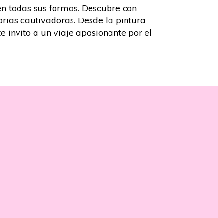
en todas sus formas.
Descubre con
torias cautivadoras.
Desde la pintura
 invito a un viaje apasionante por el