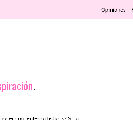
Opiniones
spiración
.
onocer
corrientes artísticas? Si la