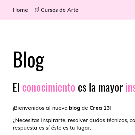
Home
🛒 Cursos de Arte
Blog
El
conocimiento
es la mayor
in
¡Bienvenidos al nuevo
blog
de
Crea 13
!
¿Necesitas inspirarte, resolver dudas técnicas, c
respuesta es sí éste es tu lugar.