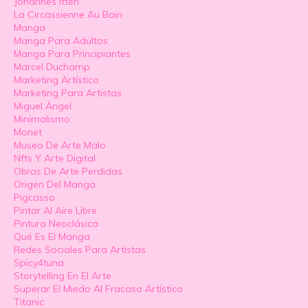
Johannes Itten
La Circassienne Au Bain
Manga
Manga Para Adultos
Manga Para Principiantes
Marcel Duchamp
Marketing Artístico
Marketing Para Artistas
Miguel Ángel
Minimalismo
Monet
Museo De Arte Malo
Nfts Y Arte Digital
Obras De Arte Perdidas
Origen Del Manga
Pigcasso
Pintar Al Aire Libre
Pintura Neoclásica
Qué Es El Manga
Redes Sociales Para Artistas
Spicy4tuna
Storytelling En El Arte
Superar El Miedo Al Fracaso Artístico
Titanic