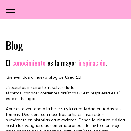
Blog
El
conocimiento
es la mayor
inspiración
.
¡Bienvenidos al nuevo
blog
de
Crea 13
!
¿Necesitas inspirarte, resolver dudas
técnicas, conocer
corrientes artísticas? Si la respuesta es sí
éste es tu lugar.
Abre esta ventana a la belleza y la creatividad en todas sus
formas.
Descubre con nosotros artistas inspiradores,
sumérgete en historias cautivadoras.
Desde la pintura clásica
hasta las vanguardias contemporáneas, te invito a un viaje