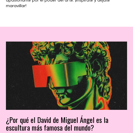
apasionante por el poder del arte. ¡Inspírate y déjate
maravillar!
¿Por qué el David de Miguel Ángel es la
escultura más famosa del mundo?